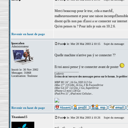
Merci beaucoup pour le truc, cela a marchÈ,
malheureusement et pour une raison incomprÈhensible, 
disent qu'ils non pas rÈussi a se connecter sur internet a
Qu'en penses tu ? Pour info je suis en 10.2.6.
Revenir en haut de page
lpascalon
Post� le: Mer 28 Mai 2003 à 10:15
Sujet du message:
Administrateur
Quelle machine n'arrive pas ý se connecter ??
Et toi aussi pense ý te connecter avant de poster
Inscrit le: 30 Nov 2002
_________________
Messages: 31868
Ludovic
Localisation: Toulouse
Evitez de m'envoyer des messages perso sur le forum. Je préfère 
MBP M1 16", 16 Go, SSD 512 Go
iMac 27" 2,9 GHz, 16 Go, 3 To FusionDrive
iMac G4 24" 1,6 Ghz, 1 Go, SuperDrive
iPhone 12 mini 128 Go
iPad Pro 11", iPad mini Cellular...
Revenir en haut de page
Titanium15
Post� le: Mer 28 Mai 2003 à 10:26
Sujet du message: