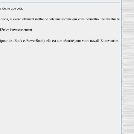
vidente que cela.
soucis, et éventuellement mettre de côté une somme qui vous permettra une éventuelle
étaler l'investissement.
e (pour les iBook et PowerBook), elle est une sécurité pour votre travail. En revanche