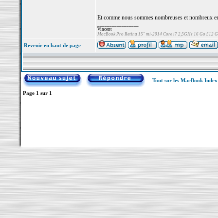
Et comme nous sommes nombreuses et nombreux en 
_________________
Vincent
MacBook Pro Retina 15" mi-2014 Core i7 2,5GHz 16 Go 512 
Revenir en haut de page
Tout sur les MacBook Inde
Page
1
sur
1