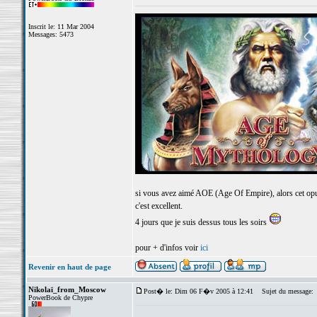
Inscrit le: 11 Mar 2004
Messages: 5473
si vous avez aimé AOE (Age Of Empire), alors cet opus
c'est excellent.
4 jours que je suis dessus tous les soirs
pour + d'infos voir
ici
Revenir en haut de page
Nikolaï_from_Moscow
Post� le: Dim 06 F�v 2005 à 12:41
Sujet du message:
PowerBook de Chypre