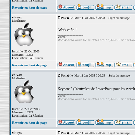
Localisation: La Réunion
Revenir en haut de page
ch-vox
Post� le: Mar 11 Jan 2005 à 20:23
Sujet du message:
Modérateur
iWork enfin !
_________________
Vincent
MacBook Pro Retina 15" mi-2014 Core i7 2,5GHz 16 Go 512 Go
Inscrit le: 22 Oct 2003
Messages: 19383
Localisation: La Réunion
Revenir en haut de page
ch-vox
Post� le: Mar 11 Jan 2005 à 20:25
Sujet du message:
Modérateur
Keynote 2 (l'équivalent de PowerPoint pour les switc
_________________
Vincent
MacBook Pro Retina 15" mi-2014 Core i7 2,5GHz 16 Go 512 Go
Inscrit le: 22 Oct 2003
Messages: 19383
Localisation: La Réunion
Revenir en haut de page
ch-vox
Post� le: Mar 11 Jan 2005 à 20:26
Sujet du message: