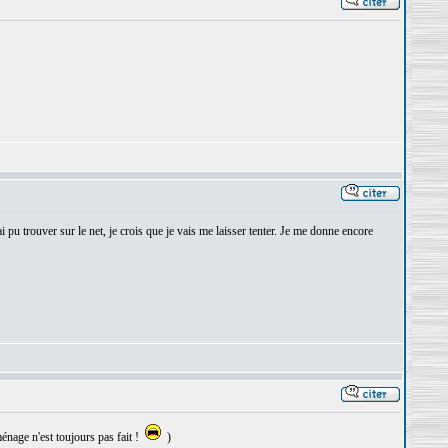
 pu trouver sur le net, je crois que je vais me laisser tenter. Je me donne encore
énage n'est toujours pas fait !
)