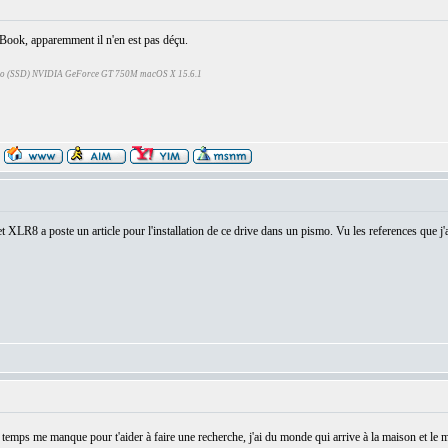
:
iBook, apparemment il n'en est pas déçu.
Go (SSD) NVIDIA GeForce GT 750M macOS X 15.6.1
:
XLR8 a poste un article pour l'installation de ce drive dans un pismo. Vu les references que j'ai
:
e temps me manque pour t'aider à faire une recherche, j'ai du monde qui arrive à la maison et le m