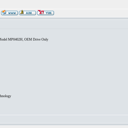
Model MP0402H, OEM Drive Only
chnology