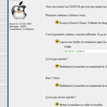
Vous avez inséré un CD/DVD qui n'est pas monté sur vo
Plusieurs solutions s'offrent à vous :
Essayez d'ouvrir iTunes, Utilitaire de disq
Inscrit le: 22 Oct 2003
Messages: 19383
Localisation: La Réunion
C'est la première solution, souvent suffisante. Si ça ne
Lancez une fenêtre de terminal et tapez la
Code:
drutil eject
Ça n'a pas marché ?
Redémarrez la machine en maintenant le cl
Rien ? Alors
Redémarrez la machine en maintenant la tou
Ça n'a pas encore marché ?
Mettez la machine en veille et réveillez