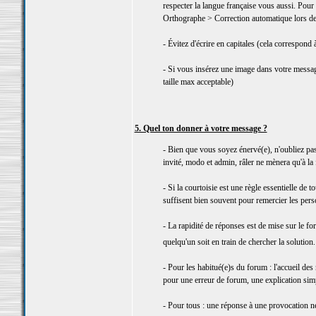
respecter la langue française vous aussi. Pou
Orthographe > Correction automatique lors de 
- Évitez d'écrire en capitales (cela correspond
- Si vous insérez une image dans votre message
taille max acceptable)
5. Quel ton donner à votre message ?
- Bien que vous soyez énervé(e), n'oubliez pa
invité, modo et admin, râler ne mènera qu'à la
- Si la courtoisie est une règle essentielle de 
suffisent bien souvent pour remercier les per
- La rapidité de réponses est de mise sur le f
quelqu'un soit en train de chercher la solution
- Pour les habitué(e)s du forum : l'accueil de
pour une erreur de forum, une explication simpl
- Pour tous : une réponse à une provocation ne