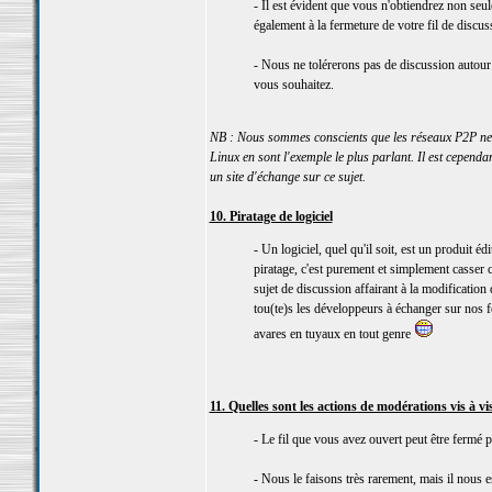
- Il est évident que vous n'obtiendrez non seu
également à la fermeture de votre fil de discus
- Nous ne tolérerons pas de discussion autour
vous souhaitez.
NB : Nous sommes conscients que les réseaux P2P ne v
Linux en sont l'exemple le plus parlant. Il est cepend
un site d'échange sur ce sujet.
10. Piratage de logiciel
- Un logiciel, quel qu'il soit, est un produit é
piratage, c'est purement et simplement casser c
sujet de discussion affairant à la modificatio
tou(te)s les développeurs à échanger sur nos
avares en tuyaux en tout genre
11. Quelles sont les actions de modérations vis à vis
- Le fil que vous avez ouvert peut être fermé
- Nous le faisons très rarement, mais il nous es