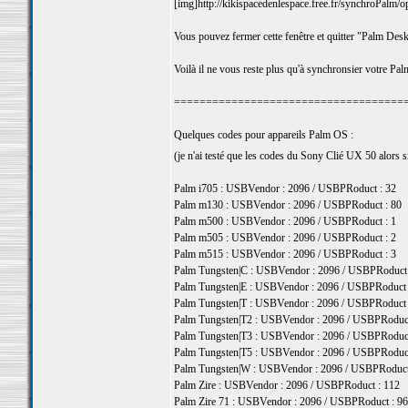
[img]http://kikispacedenlespace.free.fr/synchroPalm/op
Vous pouvez fermer cette fenêtre et quitter "Palm Desk
Voilà il ne vous reste plus qu'à synchronsier votre P
====================================
Quelques codes pour appareils Palm OS :
(je n'ai testé que les codes du Sony Clié UX 50 alors s
Palm i705 : USBVendor : 2096 / USBPRoduct : 32
Palm m130 : USBVendor : 2096 / USBPRoduct : 80
Palm m500 : USBVendor : 2096 / USBPRoduct : 1
Palm m505 : USBVendor : 2096 / USBPRoduct : 2
Palm m515 : USBVendor : 2096 / USBPRoduct : 3
Palm Tungsten|C : USBVendor : 2096 / USBPRoduct 
Palm Tungsten|E : USBVendor : 2096 / USBPRoduct 
Palm Tungsten|T : USBVendor : 2096 / USBPRoduct 
Palm Tungsten|T2 : USBVendor : 2096 / USBPRoduct
Palm Tungsten|T3 : USBVendor : 2096 / USBPRoduct
Palm Tungsten|T5 : USBVendor : 2096 / USBPRoduct
Palm Tungsten|W : USBVendor : 2096 / USBPRoduct
Palm Zire : USBVendor : 2096 / USBPRoduct : 112
Palm Zire 71 : USBVendor : 2096 / USBPRoduct : 96