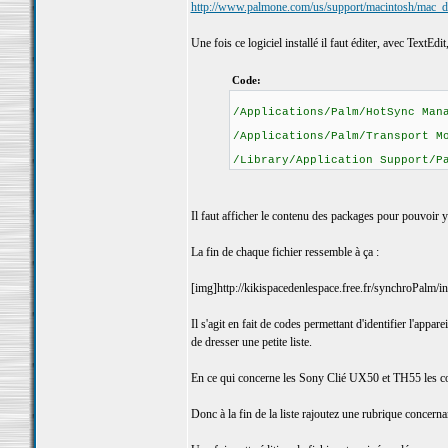
http://www.palmone.com/us/support/macintosh/mac_d
Une fois ce logiciel installé il faut éditer, avec TextE
Code:
/Applications/Palm/HotSync Man
/Applications/Palm/Transport M
/Library/Application Support/P
Il faut afficher le contenu des packages pour pouvoir y
La fin de chaque fichier ressemble à ça :
[img]http://kikispacedenlespace.free.fr/synchroPalm/inf
Il s'agit en fait de codes permettant d'identifier l'appa
de dresser une petite liste.
En ce qui concerne les Sony Clié UX50 et TH55 les c
Donc à la fin de la liste rajoutez une rubrique concerna