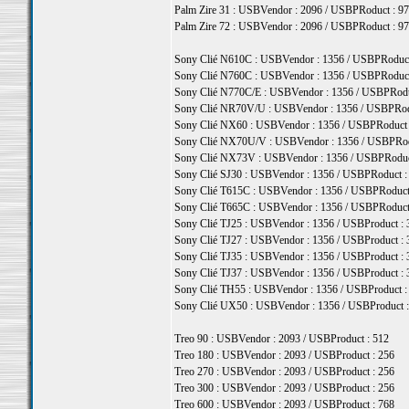
Palm Zire 31 : USBVendor : 2096 / USBPRoduct : 97
Palm Zire 72 : USBVendor : 2096 / USBPRoduct : 97
Sony Clié N610C : USBVendor : 1356 / USBPRoduct
Sony Clié N760C : USBVendor : 1356 / USBPRoduct
Sony Clié N770C/E : USBVendor : 1356 / USBPRodu
Sony Clié NR70V/U : USBVendor : 1356 / USBPRod
Sony Clié NX60 : USBVendor : 1356 / USBPRoduct 
Sony Clié NX70U/V : USBVendor : 1356 / USBPRod
Sony Clié NX73V : USBVendor : 1356 / USBPRoduc
Sony Clié SJ30 : USBVendor : 1356 / USBPRoduct :
Sony Clié T615C : USBVendor : 1356 / USBPRoduct
Sony Clié T665C : USBVendor : 1356 / USBPRoduct
Sony Clié TJ25 : USBVendor : 1356 / USBProduct : 
Sony Clié TJ27 : USBVendor : 1356 / USBProduct : 
Sony Clié TJ35 : USBVendor : 1356 / USBProduct : 
Sony Clié TJ37 : USBVendor : 1356 / USBProduct : 
Sony Clié TH55 : USBVendor : 1356 / USBProduct :
Sony Clié UX50 : USBVendor : 1356 / USBProduct :
Treo 90 : USBVendor : 2093 / USBProduct : 512
Treo 180 : USBVendor : 2093 / USBProduct : 256
Treo 270 : USBVendor : 2093 / USBProduct : 256
Treo 300 : USBVendor : 2093 / USBProduct : 256
Treo 600 : USBVendor : 2093 / USBProduct : 768