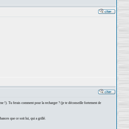
somme !). Tu ferais comment pour la recharger ? (je te déconseille fortement de
hances que ce soit lui, qui a grillé.