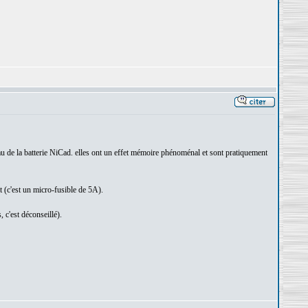
au de la batterie NiCad. elles ont un effet mémoire phénoménal et sont pratiquement
t (c'est un micro-fusible de 5A).
 c'est déconseillé).