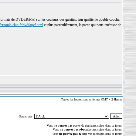
s formats de DVD±R/RW, sur les couleurs des galettes, leur qualité, le double couche,
/fernould.club.fr/dvdfaqvf.html
et plus particulièrement, la partie qui nous intéresse de
Toutes les heures sont au format GMT + 2 Heures
Sauter vers:
Vous
ne pouvez pas
poster de nouveaux sujets dans ce forum
Vous
ne pouvez pas
r�pondre aux sujets dans ce forum
Vous
ne pouvez pas
�diter vos messages dans ce forum