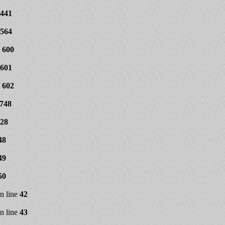
441
564
e
600
601
e
602
748
28
48
49
50
n line
42
n line
43