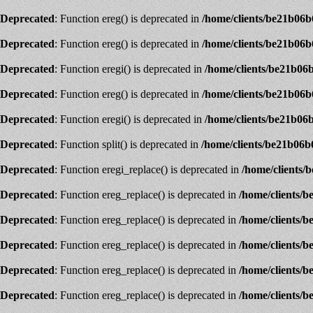
Deprecated
: Function ereg() is deprecated in
/home/clients/be21b06b
Deprecated
: Function ereg() is deprecated in
/home/clients/be21b06b
Deprecated
: Function eregi() is deprecated in
/home/clients/be21b06
Deprecated
: Function ereg() is deprecated in
/home/clients/be21b06b
Deprecated
: Function eregi() is deprecated in
/home/clients/be21b06
Deprecated
: Function split() is deprecated in
/home/clients/be21b06b
Deprecated
: Function eregi_replace() is deprecated in
/home/clients
Deprecated
: Function ereg_replace() is deprecated in
/home/clients/
Deprecated
: Function ereg_replace() is deprecated in
/home/clients/
Deprecated
: Function ereg_replace() is deprecated in
/home/clients/
Deprecated
: Function ereg_replace() is deprecated in
/home/clients/
Deprecated
: Function ereg_replace() is deprecated in
/home/clients/