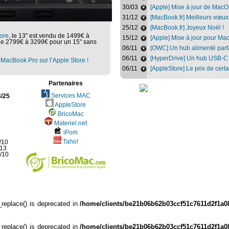
30/03
[Apple] Mise à jour de MacO
31/12
[MacBook.fr] Meilleurs vœux
25/12
[MacBook.fr] Joyeux Noël !
ore
, le 13" est vendu de 1499€ à
15/12
[Apple] Mise à jour pour Ma
 de 2799€ à 3299€ pour un 15" sans
06/11
[OWC] Un hub alimenté parfa
06/11
[HyperDrive] Un hub USB-C
MacBook Pro sur l’Apple Store !
06/11
[AppleStore] Le prix de cert
Partenaires
Services MAC
4/25
AppleStore
BricoMac
Materiel.net
iPom
Taho!
/10
/13
/10
_replace() is deprecated in
/home/clients/be21b06b62b03ccf51c7611d2f1a0
_replace() is deprecated in
/home/clients/be21b06b62b03ccf51c7611d2f1a0