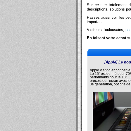
Sur ce site totalement 
descriptions, solutions po
Passez aussi voir les pet
important.
Visiteurs Toulousains,
pas
En faisant votre achat s
[Apple] Le no
Apple vient d’annoncer l
Le 15" est donné pour 70%
performants pour le 13".
processeur, écran avec te
3e génération, options d