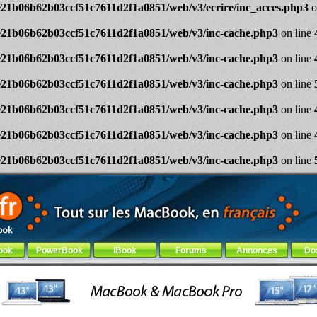
be21b06b62b03ccf51c7611d2f1a0851/web/v3/ecrire/inc_acces.php3
o
be21b06b62b03ccf51c7611d2f1a0851/web/v3/inc-cache.php3
on line
be21b06b62b03ccf51c7611d2f1a0851/web/v3/inc-cache.php3
on line
be21b06b62b03ccf51c7611d2f1a0851/web/v3/inc-cache.php3
on line
be21b06b62b03ccf51c7611d2f1a0851/web/v3/inc-cache.php3
on line
be21b06b62b03ccf51c7611d2f1a0851/web/v3/inc-cache.php3
on line
be21b06b62b03ccf51c7611d2f1a0851/web/v3/inc-cache.php3
on line
om : Tout sur les PowerBook et
général
-
Aller au menu de la rubrique
62b03ccf51c7611d2f1a0851/web/v3/inc-stats.php3
on line
37
be21b06b62b03ccf51c7611d2f1a0851/web/v3/inc-stats.php3
on line
5
al
ook
PowerBook
iBook
Forums
Annonces
Do