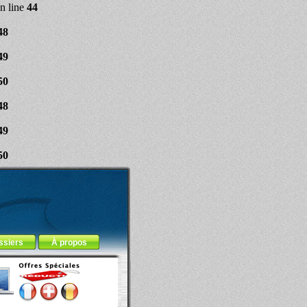
n line
44
48
49
50
48
49
50
 MacBook
5
ssiers
À propos