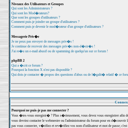
Niveaux des Utilisateurs et Groupes
Qui sont les Administrateurs ?
Qui sont les Mod�rateurs?
Que sont les groupes d'utilisateurs ?
Comment puis-je joindre un groupe d'utilisateurs ?
Comment puis-je devenir le mod�rateur d'un groupe d'utilisateurs ?
Messagerie Priv�e
Je ne peux pas envoyer de messages priv�s !
Je continue de recevoir des messages priv�s non-d�sir�s !
J'ai re�u un e-mail abusif ou de spamming de quelqu'un sur ce forum !
phpBB 2
Qui a �crit ce forum ?
Pourquoi la fonction X n'est pas disponible ?
Qui dois-je contacter � propos des questions d'abus ou de l�galit� relatif � ce for
Connexi
Pourquoi ne puis-je pas me connecter ?
Vous �tes-vous enregistr� ? Plus s�rieusement, vous devez vous enregistrer afin d
vous devriez contacter le webmestre ou l'administrateur du forum pour en d�couvrir 
pas vous connecter, v�rifiez et rev�rifiez vos nom d'utilisateur et mot de passe; c'e