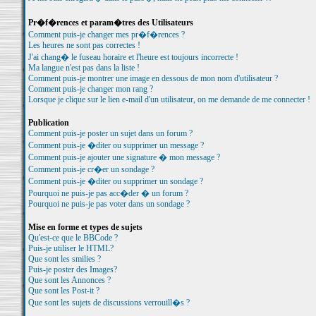
Pr�f�rences et param�tres des Utilisateurs
Comment puis-je changer mes pr�f�rences ?
Les heures ne sont pas correctes !
J'ai chang� le fuseau horaire et l'heure est toujours incorrecte !
Ma langue n'est pas dans la liste !
Comment puis-je montrer une image en dessous de mon nom d'utilisateur ?
Comment puis-je changer mon rang ?
Lorsque je clique sur le lien e-mail d'un utilisateur, on me demande de me connecter !
Publication
Comment puis-je poster un sujet dans un forum ?
Comment puis-je �diter ou supprimer un message ?
Comment puis-je ajouter une signature � mon message ?
Comment puis-je cr�er un sondage ?
Comment puis-je �diter ou supprimer un sondage ?
Pourquoi ne puis-je pas acc�der � un forum ?
Pourquoi ne puis-je pas voter dans un sondage ?
Mise en forme et types de sujets
Qu'est-ce que le BBCode ?
Puis-je utiliser le HTML?
Que sont les smilies ?
Puis-je poster des Images?
Que sont les Annonces ?
Que sont les Post-it ?
Que sont les sujets de discussions verrouill�s ?