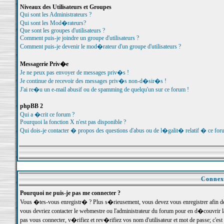
Niveaux des Utilisateurs et Groupes
Qui sont les Administrateurs ?
Qui sont les Mod�rateurs?
Que sont les groupes d'utilisateurs ?
Comment puis-je joindre un groupe d'utilisateurs ?
Comment puis-je devenir le mod�rateur d'un groupe d'utilisateurs ?
Messagerie Priv�e
Je ne peux pas envoyer de messages priv�s !
Je continue de recevoir des messages priv�s non-d�sir�s !
J'ai re�u un e-mail abusif ou de spamming de quelqu'un sur ce forum !
phpBB 2
Qui a �crit ce forum ?
Pourquoi la fonction X n'est pas disponible ?
Qui dois-je contacter � propos des questions d'abus ou de l�galit� relatif � ce for
Connexi
Pourquoi ne puis-je pas me connecter ?
Vous �tes-vous enregistr� ? Plus s�rieusement, vous devez vous enregistrer afin d
vous devriez contacter le webmestre ou l'administrateur du forum pour en d�couvrir 
pas vous connecter, v�rifiez et rev�rifiez vos nom d'utilisateur et mot de passe; c'e