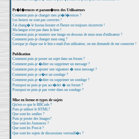
Pr�f�rences et param�tres des Utilisateurs
Comment puis-je changer mes pr�f�rences ?
Les heures ne sont pas correctes !
J'ai chang� le fuseau horaire et l'heure est toujours incorrecte !
Ma langue n'est pas dans la liste !
Comment puis-je montrer une image en dessous de mon nom d'utilisateur ?
Comment puis-je changer mon rang ?
Lorsque je clique sur le lien e-mail d'un utilisateur, on me demande de me connecter !
Publication
Comment puis-je poster un sujet dans un forum ?
Comment puis-je �diter ou supprimer un message ?
Comment puis-je ajouter une signature � mon message ?
Comment puis-je cr�er un sondage ?
Comment puis-je �diter ou supprimer un sondage ?
Pourquoi ne puis-je pas acc�der � un forum ?
Pourquoi ne puis-je pas voter dans un sondage ?
Mise en forme et types de sujets
Qu'est-ce que le BBCode ?
Puis-je utiliser le HTML?
Que sont les smilies ?
Puis-je poster des Images?
Que sont les Annonces ?
Que sont les Post-it ?
Que sont les sujets de discussions verrouill�s ?