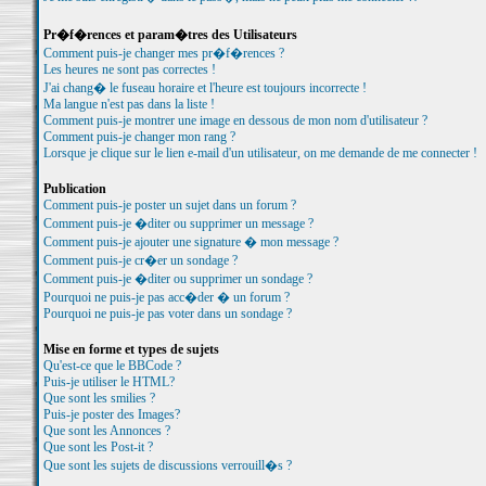
Pr�f�rences et param�tres des Utilisateurs
Comment puis-je changer mes pr�f�rences ?
Les heures ne sont pas correctes !
J'ai chang� le fuseau horaire et l'heure est toujours incorrecte !
Ma langue n'est pas dans la liste !
Comment puis-je montrer une image en dessous de mon nom d'utilisateur ?
Comment puis-je changer mon rang ?
Lorsque je clique sur le lien e-mail d'un utilisateur, on me demande de me connecter !
Publication
Comment puis-je poster un sujet dans un forum ?
Comment puis-je �diter ou supprimer un message ?
Comment puis-je ajouter une signature � mon message ?
Comment puis-je cr�er un sondage ?
Comment puis-je �diter ou supprimer un sondage ?
Pourquoi ne puis-je pas acc�der � un forum ?
Pourquoi ne puis-je pas voter dans un sondage ?
Mise en forme et types de sujets
Qu'est-ce que le BBCode ?
Puis-je utiliser le HTML?
Que sont les smilies ?
Puis-je poster des Images?
Que sont les Annonces ?
Que sont les Post-it ?
Que sont les sujets de discussions verrouill�s ?