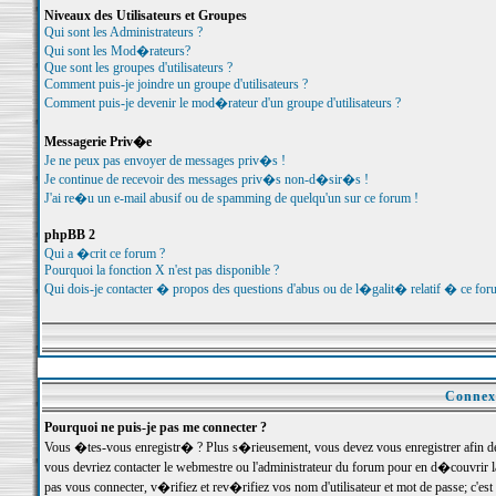
Niveaux des Utilisateurs et Groupes
Qui sont les Administrateurs ?
Qui sont les Mod�rateurs?
Que sont les groupes d'utilisateurs ?
Comment puis-je joindre un groupe d'utilisateurs ?
Comment puis-je devenir le mod�rateur d'un groupe d'utilisateurs ?
Messagerie Priv�e
Je ne peux pas envoyer de messages priv�s !
Je continue de recevoir des messages priv�s non-d�sir�s !
J'ai re�u un e-mail abusif ou de spamming de quelqu'un sur ce forum !
phpBB 2
Qui a �crit ce forum ?
Pourquoi la fonction X n'est pas disponible ?
Qui dois-je contacter � propos des questions d'abus ou de l�galit� relatif � ce for
Connexi
Pourquoi ne puis-je pas me connecter ?
Vous �tes-vous enregistr� ? Plus s�rieusement, vous devez vous enregistrer afin d
vous devriez contacter le webmestre ou l'administrateur du forum pour en d�couvrir 
pas vous connecter, v�rifiez et rev�rifiez vos nom d'utilisateur et mot de passe; c'e