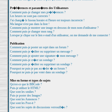
Pr�f�rences et param�tres des Utilisateurs
Comment puis-je changer mes pr�f�rences ?
Les heures ne sont pas correctes !
J'ai chang� le fuseau horaire et l'heure est toujours incorrecte !
Ma langue n'est pas dans la liste !
Comment puis-je montrer une image en dessous de mon nom d'utilisateur ?
Comment puis-je changer mon rang ?
Lorsque je clique sur le lien e-mail d'un utilisateur, on me demande de me connecter !
Publication
Comment puis-je poster un sujet dans un forum ?
Comment puis-je �diter ou supprimer un message ?
Comment puis-je ajouter une signature � mon message ?
Comment puis-je cr�er un sondage ?
Comment puis-je �diter ou supprimer un sondage ?
Pourquoi ne puis-je pas acc�der � un forum ?
Pourquoi ne puis-je pas voter dans un sondage ?
Mise en forme et types de sujets
Qu'est-ce que le BBCode ?
Puis-je utiliser le HTML?
Que sont les smilies ?
Puis-je poster des Images?
Que sont les Annonces ?
Que sont les Post-it ?
Que sont les sujets de discussions verrouill�s ?