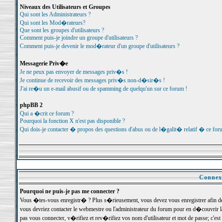
Niveaux des Utilisateurs et Groupes
Qui sont les Administrateurs ?
Qui sont les Mod�rateurs?
Que sont les groupes d'utilisateurs ?
Comment puis-je joindre un groupe d'utilisateurs ?
Comment puis-je devenir le mod�rateur d'un groupe d'utilisateurs ?
Messagerie Priv�e
Je ne peux pas envoyer de messages priv�s !
Je continue de recevoir des messages priv�s non-d�sir�s !
J'ai re�u un e-mail abusif ou de spamming de quelqu'un sur ce forum !
phpBB 2
Qui a �crit ce forum ?
Pourquoi la fonction X n'est pas disponible ?
Qui dois-je contacter � propos des questions d'abus ou de l�galit� relatif � ce for
Connexi
Pourquoi ne puis-je pas me connecter ?
Vous �tes-vous enregistr� ? Plus s�rieusement, vous devez vous enregistrer afin d
vous devriez contacter le webmestre ou l'administrateur du forum pour en d�couvrir 
pas vous connecter, v�rifiez et rev�rifiez vos nom d'utilisateur et mot de passe; c'e