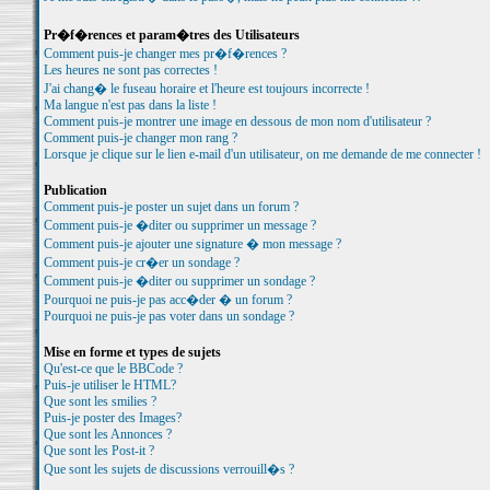
Pr�f�rences et param�tres des Utilisateurs
Comment puis-je changer mes pr�f�rences ?
Les heures ne sont pas correctes !
J'ai chang� le fuseau horaire et l'heure est toujours incorrecte !
Ma langue n'est pas dans la liste !
Comment puis-je montrer une image en dessous de mon nom d'utilisateur ?
Comment puis-je changer mon rang ?
Lorsque je clique sur le lien e-mail d'un utilisateur, on me demande de me connecter !
Publication
Comment puis-je poster un sujet dans un forum ?
Comment puis-je �diter ou supprimer un message ?
Comment puis-je ajouter une signature � mon message ?
Comment puis-je cr�er un sondage ?
Comment puis-je �diter ou supprimer un sondage ?
Pourquoi ne puis-je pas acc�der � un forum ?
Pourquoi ne puis-je pas voter dans un sondage ?
Mise en forme et types de sujets
Qu'est-ce que le BBCode ?
Puis-je utiliser le HTML?
Que sont les smilies ?
Puis-je poster des Images?
Que sont les Annonces ?
Que sont les Post-it ?
Que sont les sujets de discussions verrouill�s ?