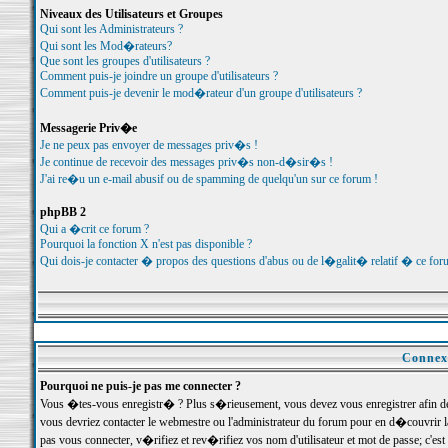
Niveaux des Utilisateurs et Groupes
Qui sont les Administrateurs ?
Qui sont les Mod�rateurs?
Que sont les groupes d'utilisateurs ?
Comment puis-je joindre un groupe d'utilisateurs ?
Comment puis-je devenir le mod�rateur d'un groupe d'utilisateurs ?
Messagerie Priv�e
Je ne peux pas envoyer de messages priv�s !
Je continue de recevoir des messages priv�s non-d�sir�s !
J'ai re�u un e-mail abusif ou de spamming de quelqu'un sur ce forum !
phpBB 2
Qui a �crit ce forum ?
Pourquoi la fonction X n'est pas disponible ?
Qui dois-je contacter � propos des questions d'abus ou de l�galit� relatif � ce for
Connexi
Pourquoi ne puis-je pas me connecter ?
Vous �tes-vous enregistr� ? Plus s�rieusement, vous devez vous enregistrer afin d
vous devriez contacter le webmestre ou l'administrateur du forum pour en d�couvrir 
pas vous connecter, v�rifiez et rev�rifiez vos nom d'utilisateur et mot de passe; c'e