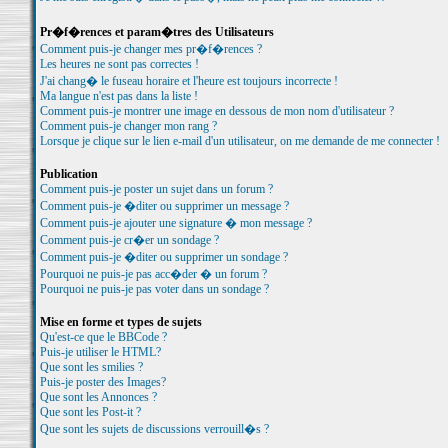
Pr�f�rences et param�tres des Utilisateurs
Comment puis-je changer mes pr�f�rences ?
Les heures ne sont pas correctes !
J'ai chang� le fuseau horaire et l'heure est toujours incorrecte !
Ma langue n'est pas dans la liste !
Comment puis-je montrer une image en dessous de mon nom d'utilisateur ?
Comment puis-je changer mon rang ?
Lorsque je clique sur le lien e-mail d'un utilisateur, on me demande de me connecter !
Publication
Comment puis-je poster un sujet dans un forum ?
Comment puis-je �diter ou supprimer un message ?
Comment puis-je ajouter une signature � mon message ?
Comment puis-je cr�er un sondage ?
Comment puis-je �diter ou supprimer un sondage ?
Pourquoi ne puis-je pas acc�der � un forum ?
Pourquoi ne puis-je pas voter dans un sondage ?
Mise en forme et types de sujets
Qu'est-ce que le BBCode ?
Puis-je utiliser le HTML?
Que sont les smilies ?
Puis-je poster des Images?
Que sont les Annonces ?
Que sont les Post-it ?
Que sont les sujets de discussions verrouill�s ?