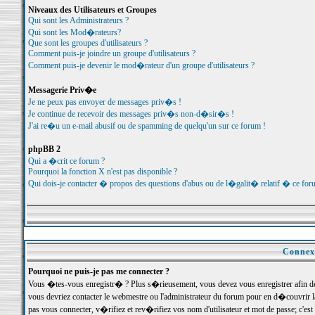
Niveaux des Utilisateurs et Groupes
Qui sont les Administrateurs ?
Qui sont les Mod�rateurs?
Que sont les groupes d'utilisateurs ?
Comment puis-je joindre un groupe d'utilisateurs ?
Comment puis-je devenir le mod�rateur d'un groupe d'utilisateurs ?
Messagerie Priv�e
Je ne peux pas envoyer de messages priv�s !
Je continue de recevoir des messages priv�s non-d�sir�s !
J'ai re�u un e-mail abusif ou de spamming de quelqu'un sur ce forum !
phpBB 2
Qui a �crit ce forum ?
Pourquoi la fonction X n'est pas disponible ?
Qui dois-je contacter � propos des questions d'abus ou de l�galit� relatif � ce for
Connexi
Pourquoi ne puis-je pas me connecter ?
Vous �tes-vous enregistr� ? Plus s�rieusement, vous devez vous enregistrer afin d
vous devriez contacter le webmestre ou l'administrateur du forum pour en d�couvrir 
pas vous connecter, v�rifiez et rev�rifiez vos nom d'utilisateur et mot de passe; c'e