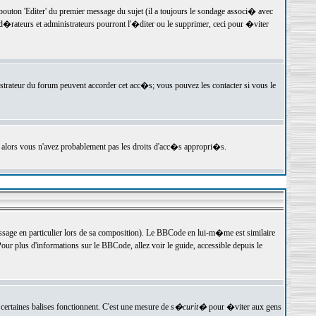
ton 'Editer' du premier message du sujet (il a toujours le sondage associ� avec
�rateurs et administrateurs pourront l'�diter ou le supprimer, ceci pour �viter
istrateur du forum peuvent accorder cet acc�s; vous pouvez les contacter si vous le
, alors vous n'avez probablement pas les droits d'acc�s appropri�s.
age en particulier lors de sa composition). Le BBCode en lui-m�me est similaire
ur plus d'informations sur le BBCode, allez voir le guide, accessible depuis le
certaines balises fonctionnent. C'est une mesure de
s�curit�
pour �viter aux gens