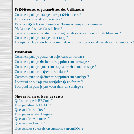
Pr�f�rences et param�tres des Utilisateurs
Comment puis-je changer mes pr�f�rences ?
Les heures ne sont pas correctes !
J'ai chang� le fuseau horaire et l'heure est toujours incorrecte !
Ma langue n'est pas dans la liste !
Comment puis-je montrer une image en dessous de mon nom d'utilisateur ?
Comment puis-je changer mon rang ?
Lorsque je clique sur le lien e-mail d'un utilisateur, on me demande de me connecter 
Publication
Comment puis-je poster un sujet dans un forum ?
Comment puis-je �diter ou supprimer un message ?
Comment puis-je ajouter une signature � mon message ?
Comment puis-je cr�er un sondage ?
Comment puis-je �diter ou supprimer un sondage ?
Pourquoi ne puis-je pas acc�der � un forum ?
Pourquoi ne puis-je pas voter dans un sondage ?
Mise en forme et types de sujets
Qu'est-ce que le BBCode ?
Puis-je utiliser le HTML?
Que sont les smilies ?
Puis-je poster des Images?
Que sont les Annonces ?
Que sont les Post-it ?
Que sont les sujets de discussions verrouill�s ?