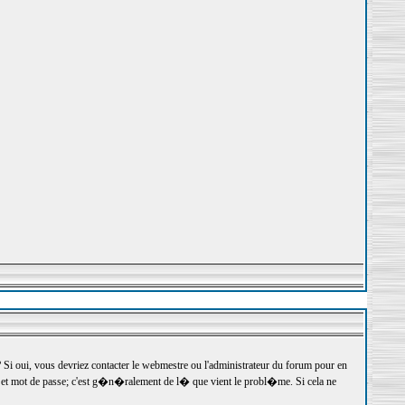
 oui, vous devriez contacter le webmestre ou l'administrateur du forum pour en
r et mot de passe; c'est g�n�ralement de l� que vient le probl�me. Si cela ne