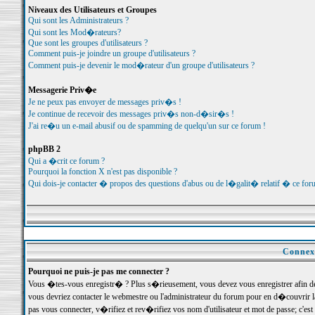
Niveaux des Utilisateurs et Groupes
Qui sont les Administrateurs ?
Qui sont les Mod�rateurs?
Que sont les groupes d'utilisateurs ?
Comment puis-je joindre un groupe d'utilisateurs ?
Comment puis-je devenir le mod�rateur d'un groupe d'utilisateurs ?
Messagerie Priv�e
Je ne peux pas envoyer de messages priv�s !
Je continue de recevoir des messages priv�s non-d�sir�s !
J'ai re�u un e-mail abusif ou de spamming de quelqu'un sur ce forum !
phpBB 2
Qui a �crit ce forum ?
Pourquoi la fonction X n'est pas disponible ?
Qui dois-je contacter � propos des questions d'abus ou de l�galit� relatif � ce for
Connexi
Pourquoi ne puis-je pas me connecter ?
Vous �tes-vous enregistr� ? Plus s�rieusement, vous devez vous enregistrer afin d
vous devriez contacter le webmestre ou l'administrateur du forum pour en d�couvrir 
pas vous connecter, v�rifiez et rev�rifiez vos nom d'utilisateur et mot de passe; c'e