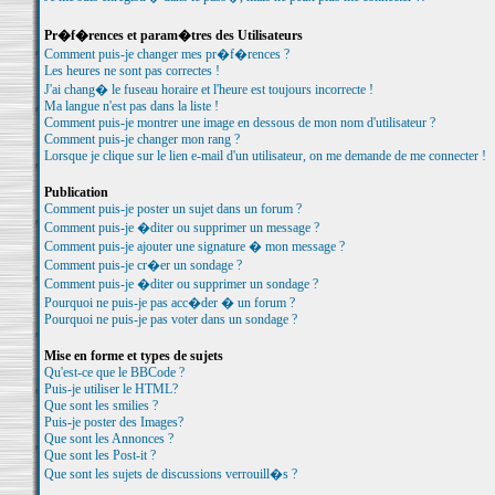
Pr�f�rences et param�tres des Utilisateurs
Comment puis-je changer mes pr�f�rences ?
Les heures ne sont pas correctes !
J'ai chang� le fuseau horaire et l'heure est toujours incorrecte !
Ma langue n'est pas dans la liste !
Comment puis-je montrer une image en dessous de mon nom d'utilisateur ?
Comment puis-je changer mon rang ?
Lorsque je clique sur le lien e-mail d'un utilisateur, on me demande de me connecter !
Publication
Comment puis-je poster un sujet dans un forum ?
Comment puis-je �diter ou supprimer un message ?
Comment puis-je ajouter une signature � mon message ?
Comment puis-je cr�er un sondage ?
Comment puis-je �diter ou supprimer un sondage ?
Pourquoi ne puis-je pas acc�der � un forum ?
Pourquoi ne puis-je pas voter dans un sondage ?
Mise en forme et types de sujets
Qu'est-ce que le BBCode ?
Puis-je utiliser le HTML?
Que sont les smilies ?
Puis-je poster des Images?
Que sont les Annonces ?
Que sont les Post-it ?
Que sont les sujets de discussions verrouill�s ?