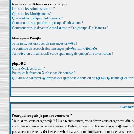
Niveaux des Utilisateurs et Groupes
Qui sont les Administrateurs ?
Qui sont les Mod�rateurs?
Que sont les groupes d'utilisateurs ?
Comment puis-je joindre un groupe d'utilisateurs ?
Comment puis-je devenir le mod�rateur d'un groupe d'utilisateurs ?
Messagerie Priv�e
Je ne peux pas envoyer de messages priv�s !
Je continue de recevoir des messages priv�s non-d�sir�s !
J'ai re�u un e-mail abusif ou de spamming de quelqu'un sur ce forum !
phpBB 2
Qui a �crit ce forum ?
Pourquoi la fonction X n'est pas disponible ?
Qui dois-je contacter � propos des questions d'abus ou de l�galit� relatif � ce for
Connexi
Pourquoi ne puis-je pas me connecter ?
Vous �tes-vous enregistr� ? Plus s�rieusement, vous devez vous enregistrer afin d
vous devriez contacter le webmestre ou l'administrateur du forum pour en d�couvrir 
pas vous connecter, v�rifiez et rev�rifiez vos nom d'utilisateur et mot de passe; c'e