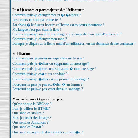
Pr�f�rences et param�tres des Utilisateurs
Comment puis-je changer mes pr�f�rences ?
Les heures ne sont pas correctes !
J'ai chang� le fuseau horaire et l'heure est toujours incorrecte !
Ma langue n'est pas dans la liste !
Comment puis-je montrer une image en dessous de mon nom d'utilisateur ?
Comment puis-je changer mon rang ?
Lorsque je clique sur le lien e-mail d'un utilisateur, on me demande de me connecter !
Publication
Comment puis-je poster un sujet dans un forum ?
Comment puis-je �diter ou supprimer un message ?
Comment puis-je ajouter une signature � mon message ?
Comment puis-je cr�er un sondage ?
Comment puis-je �diter ou supprimer un sondage ?
Pourquoi ne puis-je pas acc�der � un forum ?
Pourquoi ne puis-je pas voter dans un sondage ?
Mise en forme et types de sujets
Qu'est-ce que le BBCode ?
Puis-je utiliser le HTML?
Que sont les smilies ?
Puis-je poster des Images?
Que sont les Annonces ?
Que sont les Post-it ?
Que sont les sujets de discussions verrouill�s ?