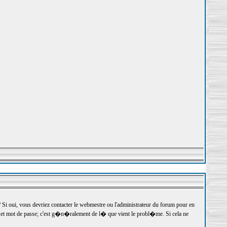
 oui, vous devriez contacter le webmestre ou l'administrateur du forum pour en
r et mot de passe; c'est g�n�ralement de l� que vient le probl�me. Si cela ne