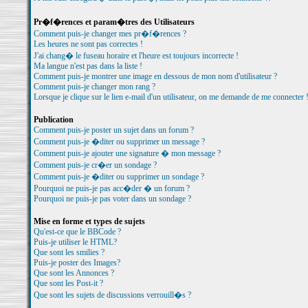
Pr�f�rences et param�tres des Utilisateurs
Comment puis-je changer mes pr�f�rences ?
Les heures ne sont pas correctes !
J'ai chang� le fuseau horaire et l'heure est toujours incorrecte !
Ma langue n'est pas dans la liste !
Comment puis-je montrer une image en dessous de mon nom d'utilisateur ?
Comment puis-je changer mon rang ?
Lorsque je clique sur le lien e-mail d'un utilisateur, on me demande de me connecter 
Publication
Comment puis-je poster un sujet dans un forum ?
Comment puis-je �diter ou supprimer un message ?
Comment puis-je ajouter une signature � mon message ?
Comment puis-je cr�er un sondage ?
Comment puis-je �diter ou supprimer un sondage ?
Pourquoi ne puis-je pas acc�der � un forum ?
Pourquoi ne puis-je pas voter dans un sondage ?
Mise en forme et types de sujets
Qu'est-ce que le BBCode ?
Puis-je utiliser le HTML?
Que sont les smilies ?
Puis-je poster des Images?
Que sont les Annonces ?
Que sont les Post-it ?
Que sont les sujets de discussions verrouill�s ?