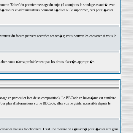
ton 'Editer' du premier message du sujet (il a toujours le sondage associ� avec
�rateurs et administrateurs pourront l'�diter ou le supprimer, ceci pour �viter
istrateur du forum peuvent accorder cet acc�s; vous pouvez les contacter si vous le
, alors vous n'avez probablement pas les droits d'acc�s appropri�s.
age en particulier lors de sa composition). Le BBCode en lui-m�me est similaire
ur plus d'informations sur le BBCode, allez voir le guide, accessible depuis le
certaines balises fonctionnent. C'est une mesure de
s�curit�
pour �viter aux gens