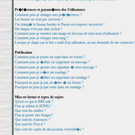
Pr�f�rences et param�tres des Utilisateurs
Comment puis-je changer mes pr�f�rences ?
Les heures ne sont pas correctes !
J'ai chang� le fuseau horaire et l'heure est toujours incorrecte !
Ma langue n'est pas dans la liste !
Comment puis-je montrer une image en dessous de mon nom d'utilisateur ?
Comment puis-je changer mon rang ?
Lorsque je clique sur le lien e-mail d'un utilisateur, on me demande de me connecter 
Publication
Comment puis-je poster un sujet dans un forum ?
Comment puis-je �diter ou supprimer un message ?
Comment puis-je ajouter une signature � mon message ?
Comment puis-je cr�er un sondage ?
Comment puis-je �diter ou supprimer un sondage ?
Pourquoi ne puis-je pas acc�der � un forum ?
Pourquoi ne puis-je pas voter dans un sondage ?
Mise en forme et types de sujets
Qu'est-ce que le BBCode ?
Puis-je utiliser le HTML?
Que sont les smilies ?
Puis-je poster des Images?
Que sont les Annonces ?
Que sont les Post-it ?
Que sont les sujets de discussions verrouill�s ?