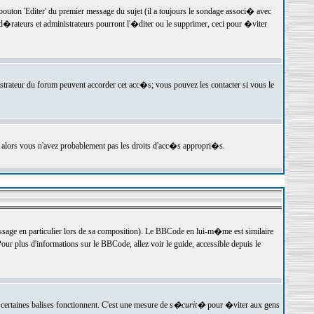
ton 'Editer' du premier message du sujet (il a toujours le sondage associ� avec
�rateurs et administrateurs pourront l'�diter ou le supprimer, ceci pour �viter
istrateur du forum peuvent accorder cet acc�s; vous pouvez les contacter si vous le
, alors vous n'avez probablement pas les droits d'acc�s appropri�s.
age en particulier lors de sa composition). Le BBCode en lui-m�me est similaire
ur plus d'informations sur le BBCode, allez voir le guide, accessible depuis le
certaines balises fonctionnent. C'est une mesure de
s�curit�
pour �viter aux gens