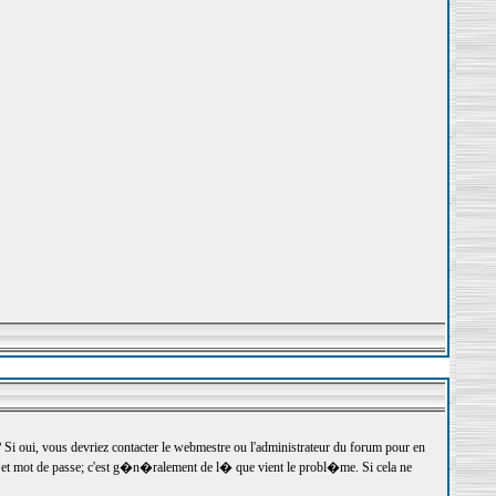
 oui, vous devriez contacter le webmestre ou l'administrateur du forum pour en
r et mot de passe; c'est g�n�ralement de l� que vient le probl�me. Si cela ne