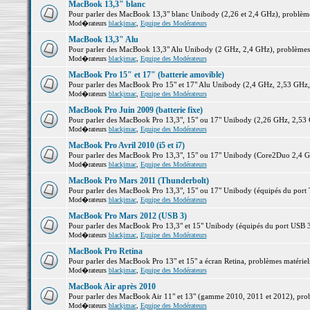
MacBook 13,3" blanc
Pour parler des MacBook 13,3" blanc Unibody (2,26 et 2,4 GHz), problèmes 
Mod�rateurs
blackjmac
,
Equipe des Modérateurs
MacBook 13,3" Alu
Pour parler des MacBook 13,3" Alu Unibody (2 GHz, 2,4 GHz), problèmes ma
Mod�rateurs
blackjmac
,
Equipe des Modérateurs
MacBook Pro 15" et 17" (batterie amovible)
Pour parler des MacBook Pro 15" et 17" Alu Unibody (2,4 GHz, 2,53 GHz, 2,
Mod�rateurs
blackjmac
,
Equipe des Modérateurs
MacBook Pro Juin 2009 (batterie fixe)
Pour parler des MacBook Pro 13,3", 15" ou 17" Unibody (2,26 GHz, 2,53 Gh
Mod�rateurs
blackjmac
,
Equipe des Modérateurs
MacBook Pro Avril 2010 (i5 et i7)
Pour parler des MacBook Pro 13,3", 15" ou 17" Unibody (Core2Duo 2,4 GHz,
Mod�rateurs
blackjmac
,
Equipe des Modérateurs
MacBook Pro Mars 2011 (Thunderbolt)
Pour parler des MacBook Pro 13,3", 15" ou 17" Unibody (équipés du port Th
Mod�rateurs
blackjmac
,
Equipe des Modérateurs
MacBook Pro Mars 2012 (USB 3)
Pour parler des MacBook Pro 13,3" et 15" Unibody (équipés du port USB 3),
Mod�rateurs
blackjmac
,
Equipe des Modérateurs
MacBook Pro Retina
Pour parler des MacBook Pro 13" et 15" a écran Retina, problèmes matériels,
Mod�rateurs
blackjmac
,
Equipe des Modérateurs
MacBook Air après 2010
Pour parler des MacBook Air 11" et 13" (gamme 2010, 2011 et 2012), problè
Mod�rateurs
blackjmac
,
Equipe des Modérateurs