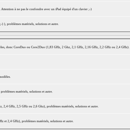
 Attention à ne pas le confondre avec un iPad équipé d'un clavier ;-)
) ), problèmes matériels, solutions et autre.
modèles, donc CoreDuo ou Core2Duo (1,83 GHz, 2 Ghz, 2,1 GHz, 2,16 GHz, 2,2 GHz ou 2,4 GHz).
modèles.
oblèmes matériels, solutions et autre.
2,4 GHz, 2,5 GHz ou 2,6 Ghz), problèmes matériels, solutions et autre.
et 2,4 GHz), problèmes matériels, solutions et autre.