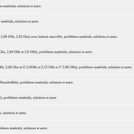
matériels, solutions et autre.
tériels, solutions et autre.
66 GHz, 2,92 Ghz) avec batterie amovible, problèmes matériels, solutions et autre.
z, 2,66 GHz et 2,8 GHz), problèmes matériels, solutions et autre.
 2,66 Ghz et i5 2,4GHz et 2,53 GHz et i7 2,66 GHz), problèmes matériels, solutions et autre.
underBolt), problèmes matériels, solutions et autre.
 problèmes matériels, solutions et autre.
 solutions et autre.
mes matériels, solutions et autre.