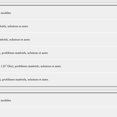
e modèles.
els, solutions et autre.
iels, solutions et autre.
roblèmes matériels, solutions et autre.
,67 Ghz), problèmes matériels, solutions et autre.
problèmes matériels, solutions et autre.
e modèles.