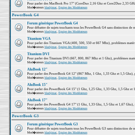
Pour parler des MacBook Pro 17" (CoreDuo 2,16 Ghz et Core2Duo 2,33 GHz et
Mod�rateurs
blackjmac
,
Equipe des Modérateurs
PowerBook G4
Forum générique PowerBook G4
Pour débattre de sujets touchants tous les PowerBook G4 sans distinction de 
Mod�rateurs
blackjmac
,
Equipe des Modérateurs
Titanium VGA
Pour parler des Titanium VGA (400, 500, 550 et 667 Mhz), problèmes matériel
Mod�rateurs
blackjmac
,
Equipe des Modérateurs
Titanium DVI
Pour parler des Titanium DVI (667, 800, 867 Mhz et 1 Ghz), problèmes matérie
Mod�rateurs
blackjmac
,
Equipe des Modérateurs
AluBook 12"
Pour parler des PowerBook G4 12" (867 Mhz, 1 Ghz, 1,33 Ghz et 1,5 Ghz), pro
Mod�rateurs
blackjmac
,
Equipe des Modérateurs
AluBook 15"
Pour parler des PowerBook G4 15" (1 Ghz, 1,25 Ghz, 1,33 Ghz, 1,5 Ghz et 1,6
Mod�rateurs
blackjmac
,
Equipe des Modérateurs
AluBook 17"
Pour parler des PowerBook G4 17" (1 Ghz, 1,33 Ghz, 1,5 Ghz et 1,67 Ghz), pr
Mod�rateurs
blackjmac
,
Equipe des Modérateurs
PowerBook G3
Forum générique PowerBook G3
Pour débattre de sujets touchants tous les PowerBook G3 sans distinction de 
Mod�rateurs
blackjmac
,
Equipe des Modérateurs