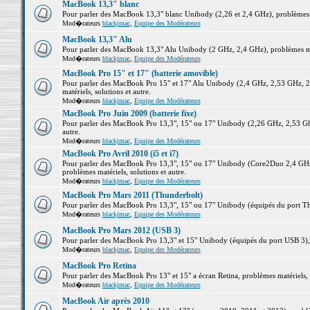
MacBook 13,3" blanc
Pour parler des MacBook 13,3" blanc Unibody (2,26 et 2,4 GHz), problèmes ma
Mod�rateurs
blackjmac
,
Equipe des Modérateurs
MacBook 13,3" Alu
Pour parler des MacBook 13,3" Alu Unibody (2 GHz, 2,4 GHz), problèmes maté
Mod�rateurs
blackjmac
,
Equipe des Modérateurs
MacBook Pro 15" et 17" (batterie amovible)
Pour parler des MacBook Pro 15" et 17" Alu Unibody (2,4 GHz, 2,53 GHz, 2
matériels, solutions et autre.
Mod�rateurs
blackjmac
,
Equipe des Modérateurs
MacBook Pro Juin 2009 (batterie fixe)
Pour parler des MacBook Pro 13,3", 15" ou 17" Unibody (2,26 GHz, 2,53 Ghz
autre.
Mod�rateurs
blackjmac
,
Equipe des Modérateurs
MacBook Pro Avril 2010 (i5 et i7)
Pour parler des MacBook Pro 13,3", 15" ou 17" Unibody (Core2Duo 2,4 GHz,
problèmes matériels, solutions et autre.
Mod�rateurs
blackjmac
,
Equipe des Modérateurs
MacBook Pro Mars 2011 (Thunderbolt)
Pour parler des MacBook Pro 13,3", 15" ou 17" Unibody (équipés du port Thun
Mod�rateurs
blackjmac
,
Equipe des Modérateurs
MacBook Pro Mars 2012 (USB 3)
Pour parler des MacBook Pro 13,3" et 15" Unibody (équipés du port USB 3), p
Mod�rateurs
blackjmac
,
Equipe des Modérateurs
MacBook Pro Retina
Pour parler des MacBook Pro 13" et 15" a écran Retina, problèmes matériels, s
Mod�rateurs
blackjmac
,
Equipe des Modérateurs
MacBook Air après 2010