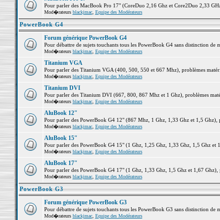
Pour parler des MacBook Pro 17" (CoreDuo 2,16 Ghz et Core2Duo 2,33 GHz et
Mod�rateurs
blackjmac
,
Equipe des Modérateurs
PowerBook G4
Forum générique PowerBook G4
Pour débattre de sujets touchants tous les PowerBook G4 sans distinction de 
Mod�rateurs
blackjmac
,
Equipe des Modérateurs
Titanium VGA
Pour parler des Titanium VGA (400, 500, 550 et 667 Mhz), problèmes matériel
Mod�rateurs
blackjmac
,
Equipe des Modérateurs
Titanium DVI
Pour parler des Titanium DVI (667, 800, 867 Mhz et 1 Ghz), problèmes matérie
Mod�rateurs
blackjmac
,
Equipe des Modérateurs
AluBook 12"
Pour parler des PowerBook G4 12" (867 Mhz, 1 Ghz, 1,33 Ghz et 1,5 Ghz), pro
Mod�rateurs
blackjmac
,
Equipe des Modérateurs
AluBook 15"
Pour parler des PowerBook G4 15" (1 Ghz, 1,25 Ghz, 1,33 Ghz, 1,5 Ghz et 1,6
Mod�rateurs
blackjmac
,
Equipe des Modérateurs
AluBook 17"
Pour parler des PowerBook G4 17" (1 Ghz, 1,33 Ghz, 1,5 Ghz et 1,67 Ghz), pr
Mod�rateurs
blackjmac
,
Equipe des Modérateurs
PowerBook G3
Forum générique PowerBook G3
Pour débattre de sujets touchants tous les PowerBook G3 sans distinction de 
Mod�rateurs
blackjmac
,
Equipe des Modérateurs