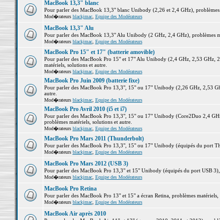
MacBook 13,3" blanc
Pour parler des MacBook 13,3" blanc Unibody (2,26 et 2,4 GHz), problèmes ma
Mod�rateurs
blackjmac
,
Equipe des Modérateurs
MacBook 13,3" Alu
Pour parler des MacBook 13,3" Alu Unibody (2 GHz, 2,4 GHz), problèmes maté
Mod�rateurs
blackjmac
,
Equipe des Modérateurs
MacBook Pro 15" et 17" (batterie amovible)
Pour parler des MacBook Pro 15" et 17" Alu Unibody (2,4 GHz, 2,53 GHz, 2
matériels, solutions et autre.
Mod�rateurs
blackjmac
,
Equipe des Modérateurs
MacBook Pro Juin 2009 (batterie fixe)
Pour parler des MacBook Pro 13,3", 15" ou 17" Unibody (2,26 GHz, 2,53 Ghz
autre.
Mod�rateurs
blackjmac
,
Equipe des Modérateurs
MacBook Pro Avril 2010 (i5 et i7)
Pour parler des MacBook Pro 13,3", 15" ou 17" Unibody (Core2Duo 2,4 GHz,
problèmes matériels, solutions et autre.
Mod�rateurs
blackjmac
,
Equipe des Modérateurs
MacBook Pro Mars 2011 (Thunderbolt)
Pour parler des MacBook Pro 13,3", 15" ou 17" Unibody (équipés du port Thun
Mod�rateurs
blackjmac
,
Equipe des Modérateurs
MacBook Pro Mars 2012 (USB 3)
Pour parler des MacBook Pro 13,3" et 15" Unibody (équipés du port USB 3), p
Mod�rateurs
blackjmac
,
Equipe des Modérateurs
MacBook Pro Retina
Pour parler des MacBook Pro 13" et 15" a écran Retina, problèmes matériels, s
Mod�rateurs
blackjmac
,
Equipe des Modérateurs
MacBook Air après 2010