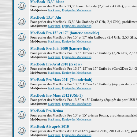
MacBook 13,3" blanc
Pour parler des MacBook 13,3" blanc Unibody (2,26 et 2,4 GHz), problèmes 
Mod�rateurs
blackjmac
,
Equipe des Modérateurs
MacBook 13,3" Alu
Pour parler des MacBook 13,3" Alu Unibody (2 GHz, 2,4 GHz), problèmes ma
Mod�rateurs
blackjmac
,
Equipe des Modérateurs
MacBook Pro 15" et 17" (batterie amovible)
Pour parler des MacBook Pro 15" et 17" Alu Unibody (2,4 GHz, 2,53 GHz, 2,
Mod�rateurs
blackjmac
,
Equipe des Modérateurs
MacBook Pro Juin 2009 (batterie fixe)
Pour parler des MacBook Pro 13,3", 15" ou 17" Unibody (2,26 GHz, 2,53 Gh
Mod�rateurs
blackjmac
,
Equipe des Modérateurs
MacBook Pro Avril 2010 (i5 et i7)
Pour parler des MacBook Pro 13,3", 15" ou 17" Unibody (Core2Duo 2,4 GHz,
Mod�rateurs
blackjmac
,
Equipe des Modérateurs
MacBook Pro Mars 2011 (Thunderbolt)
Pour parler des MacBook Pro 13,3", 15" ou 17" Unibody (équipés du port Th
Mod�rateurs
blackjmac
,
Equipe des Modérateurs
MacBook Pro Mars 2012 (USB 3)
Pour parler des MacBook Pro 13,3" et 15" Unibody (équipés du port USB 3),
Mod�rateurs
blackjmac
,
Equipe des Modérateurs
MacBook Pro Retina
Pour parler des MacBook Pro 13" et 15" a écran Retina, problèmes matériels,
Mod�rateurs
blackjmac
,
Equipe des Modérateurs
MacBook Air après 2010
Pour parler des MacBook Air 11" et 13" (gamme 2010, 2011 et 2012), problè
Mod�rateurs
blackjmac
,
Equipe des Modérateurs