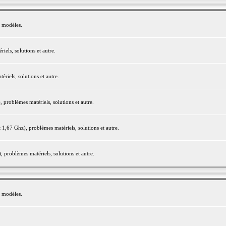
e modèles.
els, solutions et autre.
iels, solutions et autre.
roblèmes matériels, solutions et autre.
,67 Ghz), problèmes matériels, solutions et autre.
problèmes matériels, solutions et autre.
e modèles.