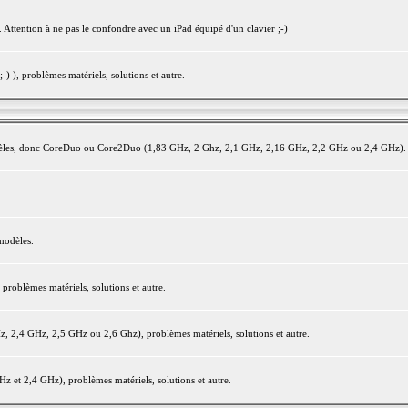
 Attention à ne pas le confondre avec un iPad équipé d'un clavier ;-)
) ), problèmes matériels, solutions et autre.
modèles, donc CoreDuo ou Core2Duo (1,83 GHz, 2 Ghz, 2,1 GHz, 2,16 GHz, 2,2 GHz ou 2,4 GHz).
modèles.
oblèmes matériels, solutions et autre.
2,4 GHz, 2,5 GHz ou 2,6 Ghz), problèmes matériels, solutions et autre.
et 2,4 GHz), problèmes matériels, solutions et autre.