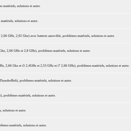
matériels, solutions et autre.
tériels, solutions et autre.
66 GHz, 2,92 Ghz) avec batterie amovible, problèmes matériels, solutions et autre.
z, 2,66 GHz et 2,8 GHz), problèmes matériels, solutions et autre.
 2,66 Ghz et i5 2,4GHz et 2,53 GHz et i7 2,66 GHz), problèmes matériels, solutions et autre.
underBolt), problèmes matériels, solutions et autre.
 problèmes matériels, solutions et autre.
 solutions et autre.
mes matériels, solutions et autre.