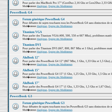
Pour parler des MacBook Pro 17" (CoreDuo 2,16 Ghz et Core2Duo 2,33 GHz et
Mod�rateurs
blackjmac
,
Equipe des Modérateurs
PowerBook G4
Forum générique PowerBook G4
Pour débattre de sujets touchants tous les PowerBook G4 sans distinction de 
Mod�rateurs
blackjmac
,
Equipe des Modérateurs
Titanium VGA
Pour parler des Titanium VGA (400, 500, 550 et 667 Mhz), problèmes matériel
Mod�rateurs
blackjmac
,
Equipe des Modérateurs
Titanium DVI
Pour parler des Titanium DVI (667, 800, 867 Mhz et 1 Ghz), problèmes matérie
Mod�rateurs
blackjmac
,
Equipe des Modérateurs
AluBook 12"
Pour parler des PowerBook G4 12" (867 Mhz, 1 Ghz, 1,33 Ghz et 1,5 Ghz), pro
Mod�rateurs
blackjmac
,
Equipe des Modérateurs
AluBook 15"
Pour parler des PowerBook G4 15" (1 Ghz, 1,25 Ghz, 1,33 Ghz, 1,5 Ghz et 1,6
Mod�rateurs
blackjmac
,
Equipe des Modérateurs
AluBook 17"
Pour parler des PowerBook G4 17" (1 Ghz, 1,33 Ghz, 1,5 Ghz et 1,67 Ghz), pr
Mod�rateurs
blackjmac
,
Equipe des Modérateurs
PowerBook G3
Forum générique PowerBook G3
Pour débattre de sujets touchants tous les PowerBook G3 sans distinction de 
Mod�rateurs
blackjmac
,
Equipe des Modérateurs