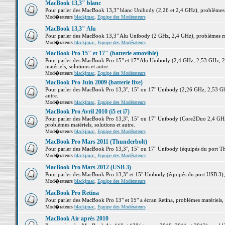
MacBook 13,3" blanc
Pour parler des MacBook 13,3" blanc Unibody (2,26 et 2,4 GHz), problèmes ma
Mod�rateurs
blackjmac
,
Equipe des Modérateurs
MacBook 13,3" Alu
Pour parler des MacBook 13,3" Alu Unibody (2 GHz, 2,4 GHz), problèmes maté
Mod�rateurs
blackjmac
,
Equipe des Modérateurs
MacBook Pro 15" et 17" (batterie amovible)
Pour parler des MacBook Pro 15" et 17" Alu Unibody (2,4 GHz, 2,53 GHz, 2
matériels, solutions et autre.
Mod�rateurs
blackjmac
,
Equipe des Modérateurs
MacBook Pro Juin 2009 (batterie fixe)
Pour parler des MacBook Pro 13,3", 15" ou 17" Unibody (2,26 GHz, 2,53 Ghz
autre.
Mod�rateurs
blackjmac
,
Equipe des Modérateurs
MacBook Pro Avril 2010 (i5 et i7)
Pour parler des MacBook Pro 13,3", 15" ou 17" Unibody (Core2Duo 2,4 GHz,
problèmes matériels, solutions et autre.
Mod�rateurs
blackjmac
,
Equipe des Modérateurs
MacBook Pro Mars 2011 (Thunderbolt)
Pour parler des MacBook Pro 13,3", 15" ou 17" Unibody (équipés du port Thun
Mod�rateurs
blackjmac
,
Equipe des Modérateurs
MacBook Pro Mars 2012 (USB 3)
Pour parler des MacBook Pro 13,3" et 15" Unibody (équipés du port USB 3), p
Mod�rateurs
blackjmac
,
Equipe des Modérateurs
MacBook Pro Retina
Pour parler des MacBook Pro 13" et 15" a écran Retina, problèmes matériels, s
Mod�rateurs
blackjmac
,
Equipe des Modérateurs
MacBook Air après 2010