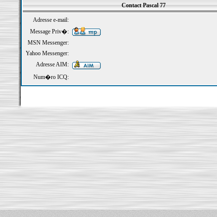
Contact Pascal 77
Adresse e-mail:
Message Priv�:
MSN Messenger:
Yahoo Messenger:
Adresse AIM:
Num�ro ICQ: