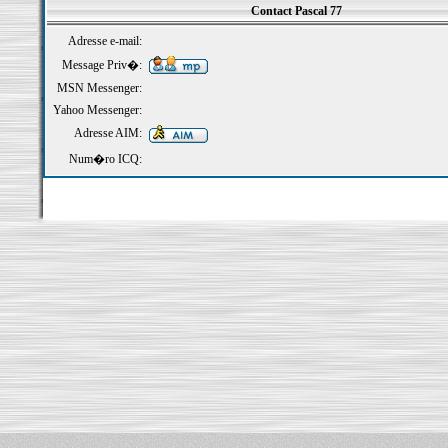
Contact Pascal 77
Adresse e-mail:
Message Priv�:
MSN Messenger:
Yahoo Messenger:
Adresse AIM:
Num�ro ICQ: