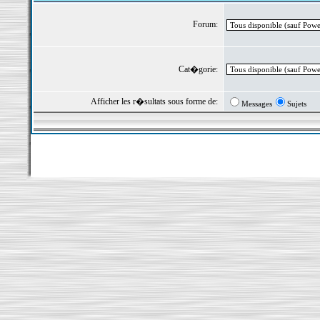
Forum:
Cat�gorie:
Afficher les r�sultats sous forme de:
Messages
Sujets