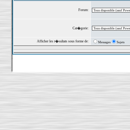
Forum:
Cat�gorie:
Afficher les r�sultats sous forme de:
Messages
Sujets