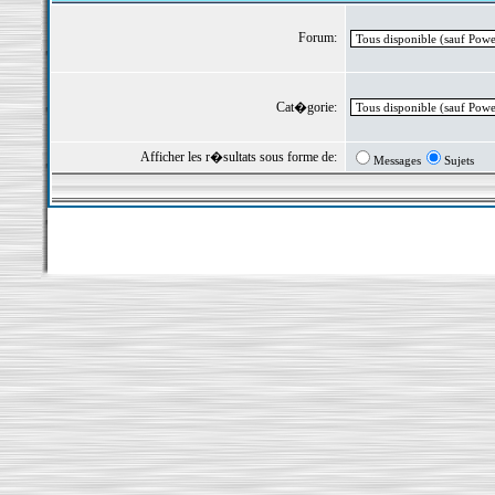
Forum:
Cat�gorie:
Afficher les r�sultats sous forme de:
Messages
Sujets