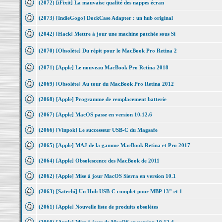
(2072) [iFixit] La mauvaise qualité des nappes écran
(2073) [IndieGogo] DockCase Adapter : un hub original
(2042) [Hack] Mettre à jour une machine patchée sous Si
(2070) [Obsolète] Du répit pour le MacBook Pro Retina 2
(2071) [Apple] Le nouveau MacBook Pro Retina 2018
(2069) [Obsolète] Au tour du MacBook Pro Retina 2012
(2068) [Apple] Programme de remplacement batterie
(2067) [Apple] MacOS passe en version 10.12.6
(2066) [Vinpok] Le successeur USB-C du Magsafe
(2065) [Apple] MAJ de la gamme MacBook Retina et Pro 2017
(2064) [Apple] Obsolescence des MacBook de 2011
(2062) [Apple] Mise à jour MacOS Sierra en version 10.1
(2063) [Satechi] Un Hub USB-C complet pour MBP 13" et 1
(2061) [Apple] Nouvelle liste de produits obsolètes