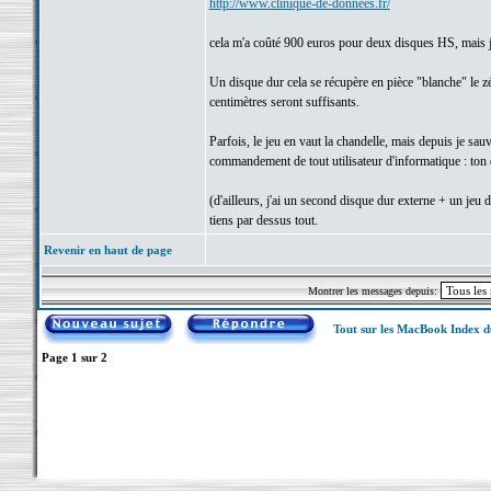
http://www.clinique-de-donnees.fr/
cela m'a coûté 900 euros pour deux disques HS, mais j'
Un disque dur cela se récupère en pièce "blanche" le zér
centimètres seront suffisants.
Parfois, le jeu en vaut la chandelle, mais depuis je sa
commandement de tout utilisateur d'informatique : ton 
(d'ailleurs, j'ai un second disque dur externe + un jeu 
tiens par dessus tout.
Revenir en haut de page
Montrer les messages depuis:
Tout sur les MacBook Index 
Page
1
sur
2