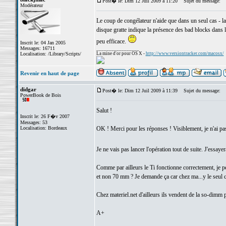
Post� le: Dim 12 Juil 2009 à 11:20
Sujet du message:
Modérateur
Le coup de congélateur n'aide que dans un seul cas - la 
disque gratte indique la présence des bad blocks dans 
peu efficace.
Inscrit le: 04 Jan 2005
Messages: 16711
_________________
Localisation: /Library/Scripts/
La mine d'or pour OS X -
http://www.versiontracker.com/macosx/
Revenir en haut de page
didgar
Post� le: Dim 12 Juil 2009 à 11:39
Sujet du message:
PowerBook de Bois
Salut !
Inscrit le: 26 F�v 2007
Messages: 53
Localisation: Bordeaux
OK ! Merci pour les réponses ! Visiblement, je n'ai pa
Je ne vais pas lancer l'opération tout de suite. J'essaye
Comme par ailleurs le Ti fonctionne correctement, je 
et non 70 mm ? Je demande ça car chez ma...y le seul com
Chez materiel.net d'ailleurs ils vendent de la so-dimm 
A+