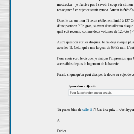
mactracker - je n'arrive pas à savoir à coup sûr si mon
renseigner à ce sujet ce serait sympa. Aucun intérêt d'
Dans le cas ou mon Ti serait réellement limité à 127 Go,
d'une partition ? En gros, si avant d'installer un disqu
qu'il soit reconnu comme deux volumes de 125 Go ( < 
Autre question sur les disques. Je l'ai déjà évoqué pl
avec les Ti. Celui qui a une largeur de 69,85 mm. L'autr
Pour avoir sorti le disque, je n'ai pas l'impression que
accessibles depuis le logement de la batterie.
Pareil, si quelqu'un peut dissiper le doute au sujet de cet
lpascalon a �crit:
Pour la mémoire aucun soucis.
Tu parles bien de
celle-là
?? Car à ce prix ... c'est hyper
A+
Didier