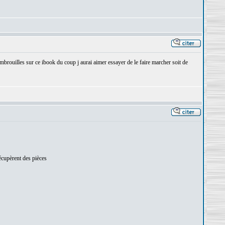
d embrouilles sur ce ibook du coup j aurai aimer essayer de le faire marcher soit de
écupèrent des pièces