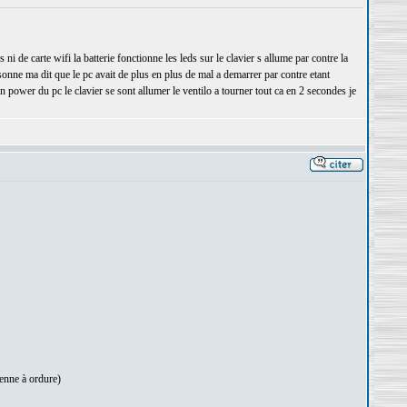
de carte wifi la batterie fonctionne les leds sur le clavier s allume par contre la
sonne ma dit que le pc avait de plus en plus de mal a demarrer par contre etant
on power du pc le clavier se sont allumer le ventilo a tourner tout ca en 2 secondes je
benne à ordure)