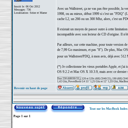
Inscrit le: 06 Oct 2012
Avec un Wallstreet, ça ne vas pas être possible, la 
Messages: 736
Localisation: Seine et Marne
1998, ou au mieux, début 1999 si c'est un "PDQ" (La 
cache L2, un 266 ou un 300 Mhz, alors, c'est un PD
Il existait un moyen de passer outre à cette limitati
incompatible avec son lecteur de CD d'origine. Il n'ét
Par ailleurs, sur cette machine, pour toute version de
de 7,99 Go maximum, et pas "8"). De plus, Mac OS X 
pour un Wallstreet/PDQ, à mon avis, déjà avec 512
(*) Je collectionne les vieux portables Apple, et j'
OS 9.2.2 et Mac OS X 10.3.9, mais avec ce dernier sys
_________________
Duo 230 (68030/33,), 520 et 520c (68LC040/25), 190 (68LC040/
1,42 Ghz, PowerBook G4 15" 1,25 Ghz et 12" 1,33 Ghz, MacBook
Revenir en haut de page
Tout sur les MacBook Inde
Page
1
sur
1