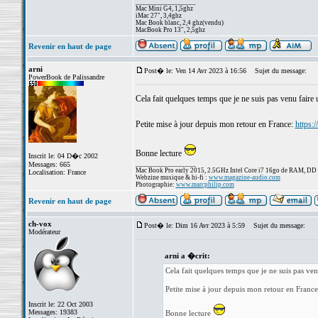
_________________
Mac Mini G4, 1,5ghz
iMac 27", 3,4ghz
Mac Book blanc, 2,4 ghz(vendu)
MacBook Pro 13", 2,5ghz
Revenir en haut de page
arni
Post� le: Ven 14 Avr 2023 à 16:56
Sujet du message:
PowerBook de Palissandre
Cela fait quelques temps que je ne suis pas venu faire u
Petite mise à jour depuis mon retour en France:
https:
Bonne lecture
Inscrit le: 04 D�c 2002
_________________
Messages: 665
Mac Book Pro early 2015, 2.5GHz Intel Core i7 16go de RAM, DD
Localisation: France
Webzine musique & hi-fi :
www.magazine-audio.com
Photographie:
www.marcphilip.com
Revenir en haut de page
ch-vox
Post� le: Dim 16 Avr 2023 à 5:59
Sujet du message:
Modérateur
arni a �crit:
Cela fait quelques temps que je ne suis pas venu
Petite mise à jour depuis mon retour en Franc
Inscrit le: 22 Oct 2003
Messages: 19383
Bonne lecture