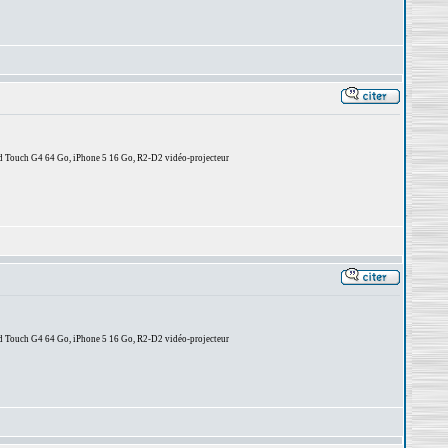
d Touch G4 64 Go, iPhone 5 16 Go, R2-D2 vidéo-projecteur
d Touch G4 64 Go, iPhone 5 16 Go, R2-D2 vidéo-projecteur