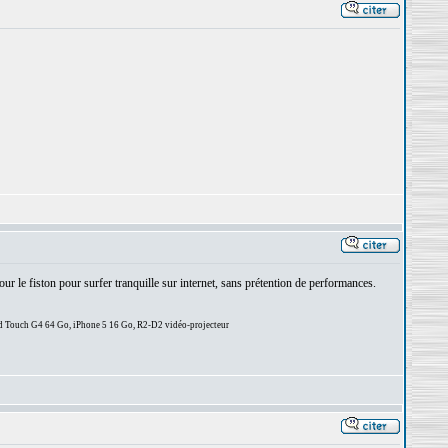
ur le fiston pour surfer tranquille sur internet, sans prétention de performances.
d Touch G4 64 Go, iPhone 5 16 Go, R2-D2 vidéo-projecteur