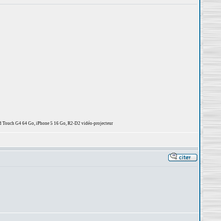
d Touch G4 64 Go, iPhone 5 16 Go, R2-D2 vidéo-projecteur