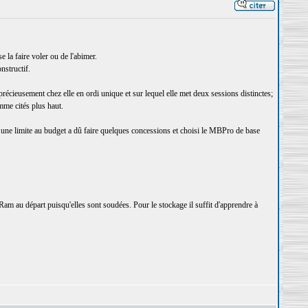
 la faire voler ou de l'abimer.
nstructif.
récieusement chez elle en ordi unique et sur lequel elle met deux sessions distinctes;
mme cités plus haut.
une limite au budget a dû faire quelques concessions et choisi le MBPro de base
am au départ puisqu'elles sont soudées. Pour le stockage il suffit d'apprendre à