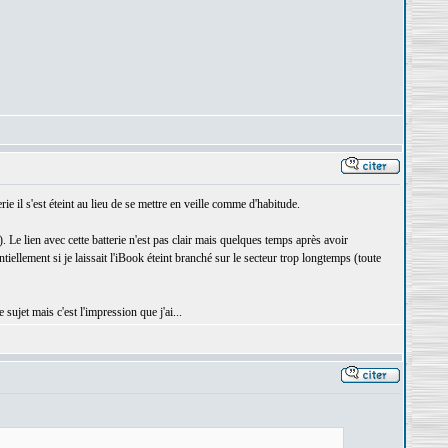
rie il s'est éteint au lieu de se mettre en veille comme d'habitude.
. Le lien avec cette batterie n'est pas clair mais quelques temps après avoir
iellement si je laissait l'iBook éteint branché sur le secteur trop longtemps (toute
sujet mais c'est l'impression que j'ai...