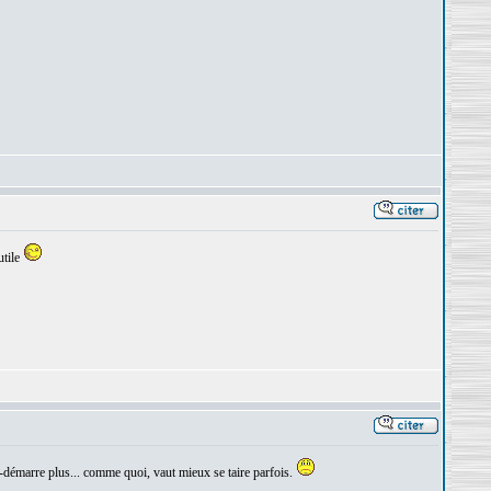
utile
 re-démarre plus... comme quoi, vaut mieux se taire parfois.