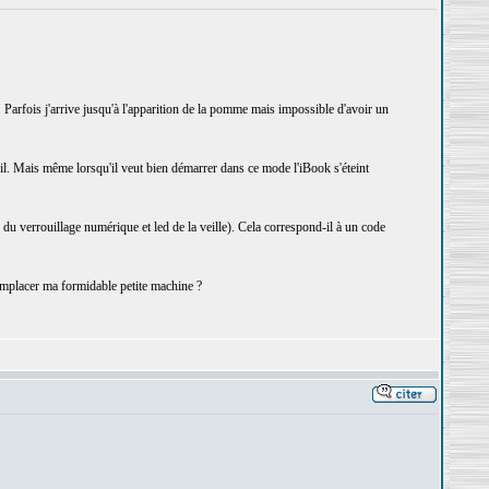
 Parfois j'arrive jusqu'à l'apparition de la pomme mais impossible d'avoir un
l. Mais même lorsqu'il veut bien démarrer dans ce mode l'iBook s'éteint
 du verrouillage numérique et led de la veille). Cela correspond-il à un code
emplacer ma formidable petite machine ?