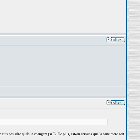
s pas sûre qu'ils la changent (si ?). De plus, est-on certains que la carte mère soit