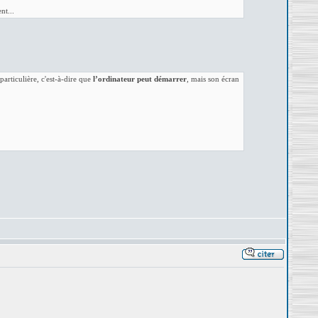
nt...
rticulière, c'est-à-dire que
l’ordinateur peut démarrer
, mais son écran