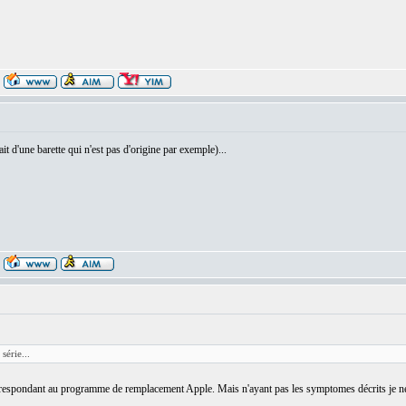
t d'une barette qui n'est pas d'origine par exemple)...
série...
rrespondant au programme de remplacement Apple. Mais n'ayant pas les symptomes décrits je ne sui