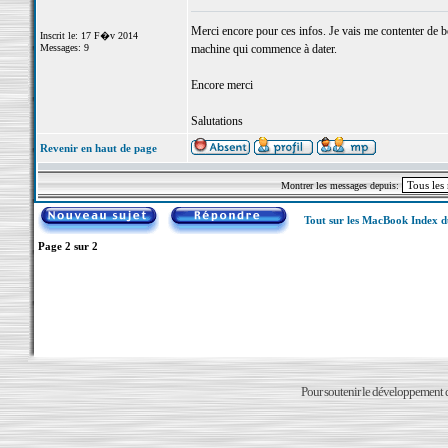
Merci encore pour ces infos. Je vais me contenter de b
Inscrit le: 17 F�v 2014
Messages: 9
machine qui commence à dater.
Encore merci
Salutations
Revenir en haut de page
Montrer les messages depuis:
Tout sur les MacBook Index 
Page
2
sur
2
Pour soutenir le développement du