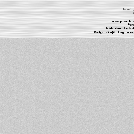
Powered b
T
www.powerboo
Vers
Rédaction :
Ludovi
Design :
Ga�l
- Logo et te
Informations :
PowerBook
-
MacBook Pro
-
i